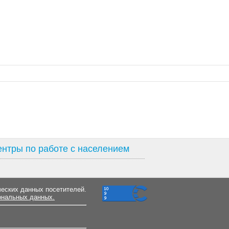
нтры по работе с населением
ческих данных посетителей.
ональных данных.