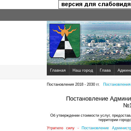
Главная
Наш город
Глава
Админ
Постановления 2018 - 2030 гг.
Постановления 2
Постановление Админис
№1
Об утверждении стоимости услуг, предостав
территории городс
Утратило силу -
Постановление Админист