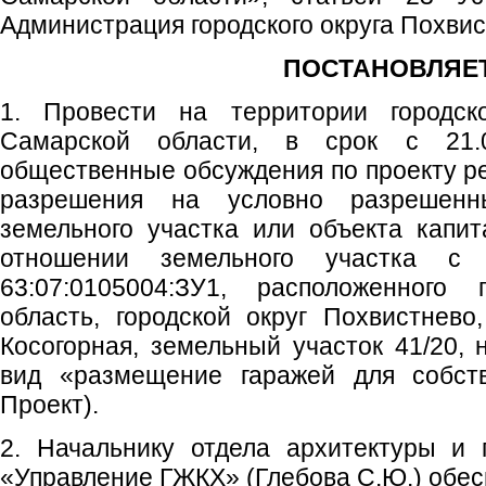
Администрация городского округа Похви
ПОСТАНОВЛЯЕТ
1. Провести на территории городско
Самарской области, в срок с 21.0
общественные обсуждения по проекту р
разрешения на условно разрешенн
земельного участка или объекта капит
отношении земельного участка с
63:07:0105004:ЗУ1, расположенного
область, городской округ Похвистнево,
Косогорная, земельный участок 41/20,
вид «размещение гаражей для собст
Проект).
2. Начальнику отдела архитектуры и 
«Управление ГЖКХ» (Глебова С.Ю.) обес