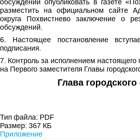
обсуждений опубликовать в газете «По
разместить на официальном сайте Ад
округа Похвистнево заключение о ре
обсуждений.
6. Настоящее постановление вступ
подписания.
7. Контроль за исполнением настоящего
на Первого заместителя Главы городского
Глава городского 
С.П. П
Тип файла:
PDF
Размер:
367 КБ
Приложение