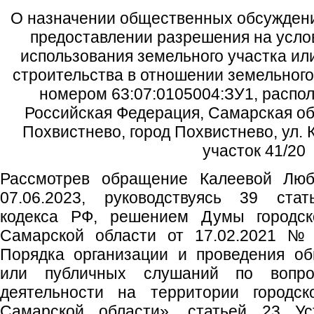
О назначении общественных обсуждени
предоставлении разрешения на усл
использования земельного участка ил
строительства в отношении земельного
номером 63:07:0105004:ЗУ1, распол
Российская Федерация, Самарская обл
Похвистнево, город Похвистнево, ул.
участок 41/20
Рассмотрев обращение Калеевой Люб
07.06.2023, руководствуясь 39 стат
кодекса РФ, решением Думы городско
Самарской области от 17.02.2021 №
Порядка организации и проведения о
или публичных слушаний по вопрос
деятельности на территории городск
Самарской области», статьей 23 Уст