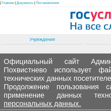
|
Главная
|
Документы
|
Постановления
Учреждения
Официальный сайт Админи
Похвистнево использует ф
технических данных посетителе
Продолжение пользования с
применение данных тех
персональных данных.