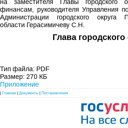
на заместителя Главы городского 
финансам, руководителя Управления п
Администрации городского округа 
области Герасимичеву С.Н.
Глава городского 
С.П. П
Тип файла:
PDF
Размер:
270 КБ
Приложение
|
Главная
|
Документы
|
Постановления