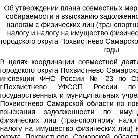
Об утверждении плана совместных ме
собираемости и взысканию задолженн
налогам с физических лиц (транспортн
налогу и налогу на имущество физичес
городского округа Похвистнево Самарско
годы
В целях координации совместной деят
городского округа Похвистнево Самарск
инспекции ФНС России № 23 по Са
г.Похвистнево УФССП России по
государственных и муниципальных учреж
Похвистнево Самарской области по п
взыскания задолженности по иму
физических лиц (транспортному налог
налогу на имущество физических лиц) н
округа Похвистнево Самарской област