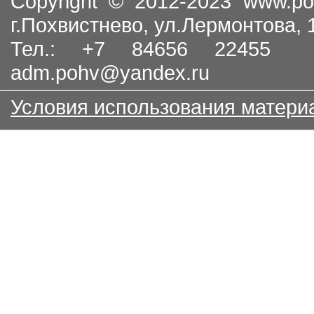
Copyright © 2012-2023
www.po
г.Похвистнево, ул.Лермонтова,
Тел.: +7 84656 22455
adm.pohv@yandex.ru
Условия использования матери