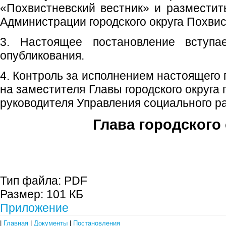
«Похвистневский вестник» и размести
Администрации городского округа Похвис
3. Настоящее постановление вступ
опубликования.
4. Контроль за исполнением настоящего
на заместителя Главы городского округа
руководителя Управления социального р
Глава городского 
С.П. П
Тип файла:
PDF
Размер:
101 КБ
Приложение
|
Главная
|
Документы
|
Постановления