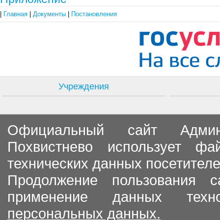
|
Главная
|
Документы
|
Постановления
Учреждения
Официальный сайт Админи
Похвистнево использует ф
технических данных посетителе
Продолжение пользования с
применение данных тех
персональных данных.