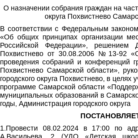
О назначении собрания граждан на част
округа Похвистнево Самарс
В соответствии с Федеральным законо
«Об общих принципах организации мес
Российской Федерации», решением Д
Похвистнево от 30.08.2006 №13-92 «
проведения собраний и конференций гр
Похвистнево Самарской области», руков
городского округа Похвистнево, в целях 
программе Самарской области «Поддер
муниципальных образований в Самарско
годы, Администрация городского округа
ПОСТАНОВЛЯЕТ
1.Провести 08.02.2024 в 17:00 по адр
А.Васильева, 2 (УДО «Детская школ