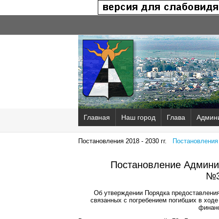
Главная
Наш город
Глава
Админ
Постановления 2018 - 2030 гг.
Постановления 2
Постановление Админис
№3
Об утверждении Порядка предоставления 
связанных с погребением погибших в ходе
финанс