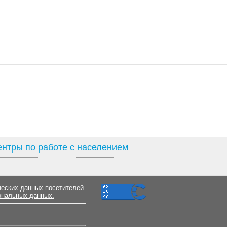
нтры по работе с населением
ческих данных посетителей.
ональных данных.