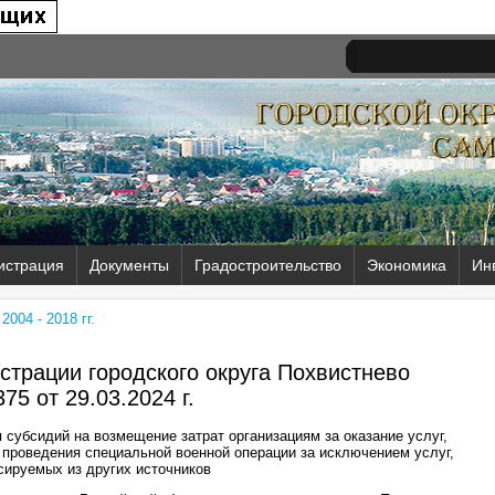
истрация
Документы
Градостроительство
Экономика
Ин
004 - 2018 гг.
трации городского округа Похвистнево
75 от
29.03.2024 г.
субсидий на возмещение затрат организациям за оказание услуг,
 проведения специальной военной операции за исключением услуг,
ируемых из других источников