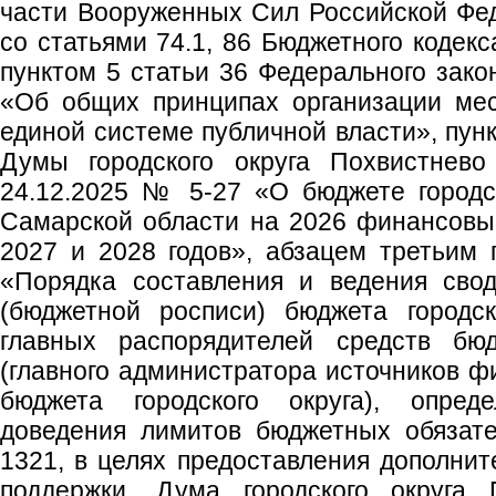
части Вооруженных Сил Российской Фед
со статьями 74.1, 86 Бюджетного кодек
пунктом 5 статьи 36 Федерального зако
«Об общих принципах организации мес
единой системе публичной власти», пун
Думы городского округа Похвистнево
24.12.2025 № 5-27 «О бюджете городс
Самарской области на 2026 финансовы
2027 и 2028 годов», абзацем третьим п
«Порядка составления и ведения сво
(бюджетной росписи) бюджета городск
главных распорядителей средств бюд
(главного администратора источников 
бюджета городского округа), опред
доведения лимитов бюджетных обязате
1321, в целях предоставления дополни
поддержки, Дума городского округа 