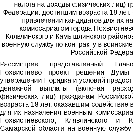
налога на доходы физических лиц) 
Федерации, достигшим возраста 18 лет,
привлечении кандидатов для их н
комиссариатом города Похвистнево
Клявлинского и Камышлинского районо
военную службу по контракту в воински
Российской Федер
Рассмотрев представленный Глав
Похвистнево проект решения Думы 
утверждении Порядка и условий предос
денежной выплаты (включая расх
физических лиц) гражданам Российско
возраста 18 лет, оказавшим содействие 
для их назначения военным комиссариа
Похвистневского, Клявлинского и 
Самарской области на военную службу 