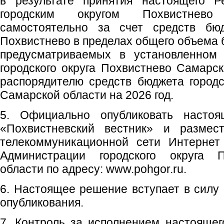
в результате принятия настоящего Р
городским округом Похвистнево
самостоятельно за счет средств бюд
Похвистнево в пределах общего объема 
предусматриваемых в установленном 
городского округа Похвистнево Самарск
распорядителю средств бюджета городс
Самарской области на 2026 год.
5. Официально опубликовать насто
«Похвистневский вестник» и размес
телекоммуникационной сети Интернет
Администрации городского округа 
области по адресу: www.pohgor.ru.
6. Настоящее решение вступает в силу 
опубликования.
7. Контроль за исполнением настояще