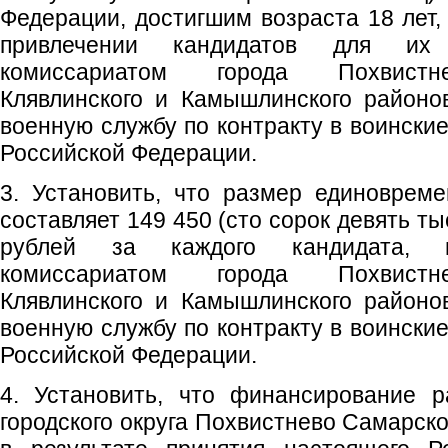
Федерации, достигшим возраста 18 лет,
привлечении кандидатов для их
комиссариатом города Похвистне
Клявлинского и Камышлинского районо
военную службу по контракту в воински
Российской Федерации.
3. Установить, что размер единоврем
составляет 149 450 (сто сорок девять т
рублей за каждого кандидата, н
комиссариатом города Похвистне
Клявлинского и Камышлинского районо
военную службу по контракту в воински
Российской Федерации.
4. Установить, что финансирование р
городского округа Похвистнево Самарск