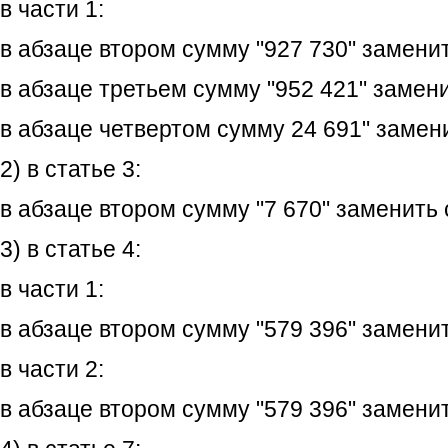
в части 1:
в абзаце втором сумму "927 730" заменит
в абзаце третьем сумму "952 421" замени
в абзаце четвертом сумму 24 691" замени
2) в статье 3:
в абзаце втором сумму "7 670" заменить 
3) в статье 4:
в части 1:
в абзаце втором сумму "579 396" заменит
в части 2:
в абзаце втором сумму "579 396" заменит