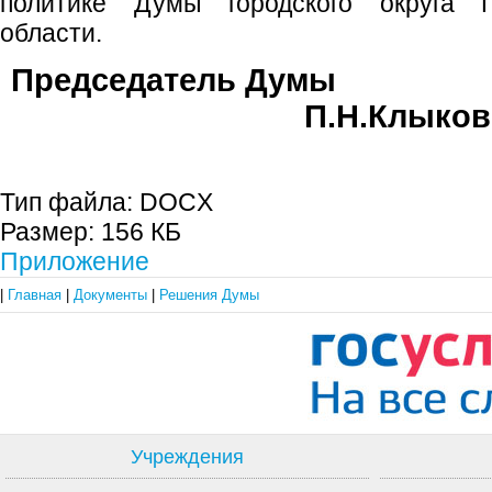
политике Думы городского округа 
области.
Председате
П.Н.Клыков
Тип файла:
DOCX
Размер:
156 КБ
Приложение
|
Главная
|
Документы
|
Решения Думы
Учреждения