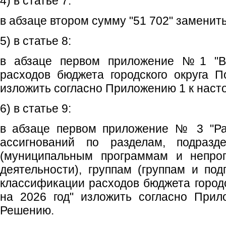
4) в статье 7:
в абзаце втором сумму "51 702" заменить
5) в статье 8:
в абзаце первом приложение №1 "Ве
расходов бюджета городского округа П
изложить согласно Приложению 1 к нас
6) в статье 9:
в абзаце первом приложение № 3 "Ра
ассигнований по разделам, подразд
(муниципальным программам и непро
деятельности), группам (группам и под
классификации расходов бюджета городс
на 2026 год" изложить согласно При
Решению.