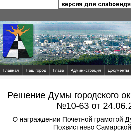
Главная
Наш город
Глава
Администрация
Документы
Решение Думы городского ок
№10-63 от
24.06.
О награждении Почетной грамотой Ду
Похвистнево Самарской