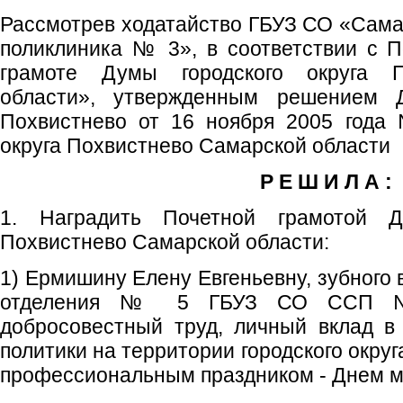
Рассмотрев ходатайство ГБУЗ СО «Сама
поликлиника № 3», в соответствии с 
грамоте Думы городского округа П
области», утвержденным решением Д
Похвистнево от 16 ноября 2005 года 
округа Похвистнево Самарской области
Р Е Ш И Л А :
1. Наградить Почетной грамотой Д
Похвистнево Самарской области:
1) Ермишину Елену Евгеньевну, зубного 
отделения № 5 ГБУЗ СО ССП №
добросовестный труд, личный вклад в
политики на территории городского округ
профессиональным праздником - Днем м