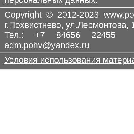
Copyright © 2012-2023
www.po
г.Похвистнево, ул.Лермонтова,
Тел.: +7 84656 22455
adm.pohv@yandex.ru
Условия использования матери