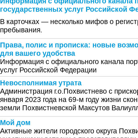
Информация с официального канала 
государственных услуг Российской Ф
В карточках — несколько мифов о регист
пребывания.
Права, полис и прописка: новые возм
для вашего удобства
Информация с официального канала пор
услуг Российской Федерации
Невосполнимая утрата
Администрация г.о.Похвистнево с приско
января 2023 года на 69-м году жизни ск
земли Похвистневской Максутов Валиул
Мой дом
Активные жители городского округа Похв