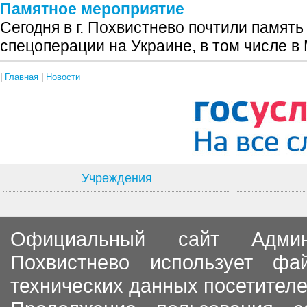
Памятное мероприятие
Сегодня в г. Похвистнево почтили память
спецоперации на Украине, в том числе в
|
Главная
|
Новости
Учреждения
Официальный сайт Админи
Похвистнево использует ф
технических данных посетителе