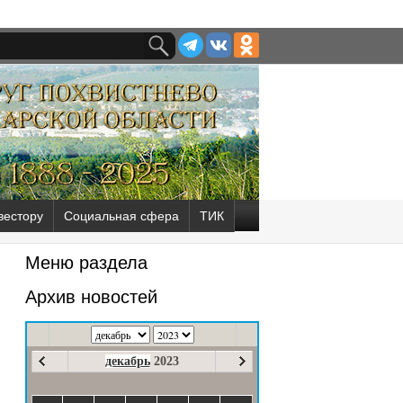
вестору
Социальная сфера
ТИК
Меню раздела
Архив новостей
декабрь
2023