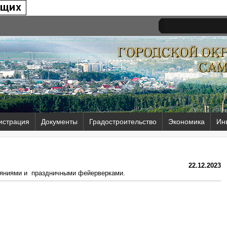
истрация
Документы
Градостроительство
Экономика
Ин
22.12.2023
ляниями и праздничными фейерверками.