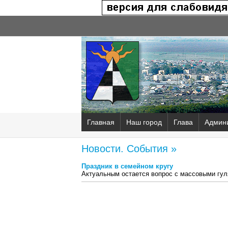
Главная
Наш город
Глава
Админ
Новости. События »
Праздник в семейном кругу
Актуальным остается вопрос с массовыми гу