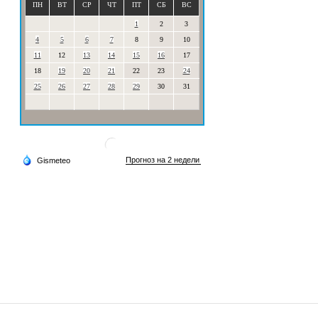
ПН
ВТ
СР
ЧТ
ПТ
СБ
ВС
1
2
3
4
5
6
7
8
9
10
11
12
13
14
15
16
17
18
19
20
21
22
23
24
25
26
27
28
29
30
31