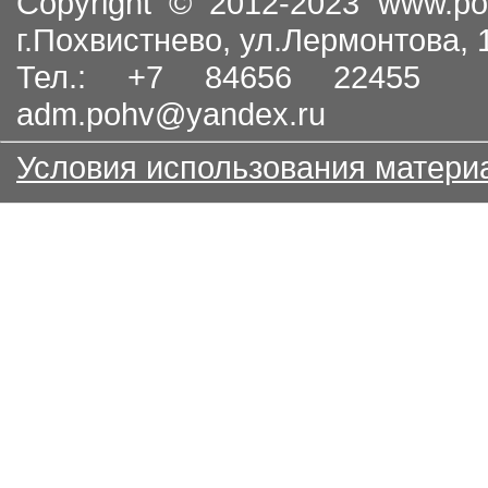
Copyright © 2012-2023
www.po
г.Похвистнево, ул.Лермонтова,
Тел.: +7 84656 22455
adm.pohv@yandex.ru
Условия использования матери