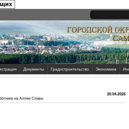
истрация
Документы
Градостроительство
Экономика
Ин
20.04.2026
бботнике на Аллее Славы