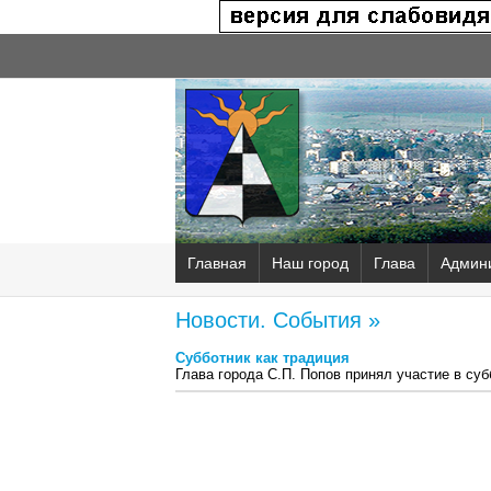
Главная
Наш город
Глава
Админ
Новости. События »
Субботник как традиция
Глава города С.П. Попов принял участие в су