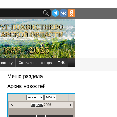
вестору
Социальная сфера
ТИК
Меню раздела
Архив новостей
апрель
2026