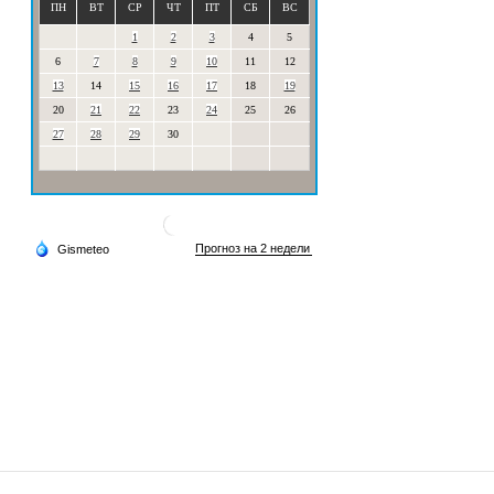
ПН
ВТ
СР
ЧТ
ПТ
СБ
ВС
1
2
3
4
5
6
7
8
9
10
11
12
13
14
15
16
17
18
19
20
21
22
23
24
25
26
27
28
29
30