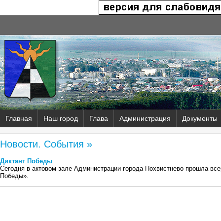
Главная
Наш город
Глава
Администрация
Документы
Новости. События »
Диктант Победы
Сегодня в актовом зале Администрации города Похвистнево прошла все
Победы».