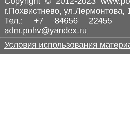
Copyright © 2012-2023
www.po
г.Похвистнево, ул.Лермонтова,
Тел.: +7 84656 22455
adm.pohv@yandex.ru
Условия использования матери