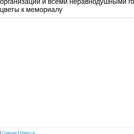
организаций и всеми неравнодушными г
цветы к мемориалу
|
Главная
|
Новости