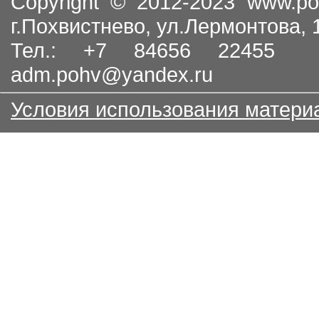
Copyright © 2012-2023
www.po
г.Похвистнево, ул.Лермонтова,
Тел.: +7 84656 22455
adm.pohv@yandex.ru
Условия использования матери