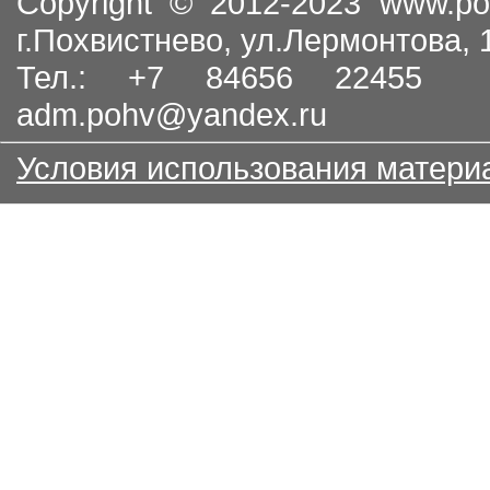
Copyright © 2012-2023
www.po
г.Похвистнево, ул.Лермонтова,
Тел.: +7 84656 22455
adm.pohv@yandex.ru
Условия использования матери