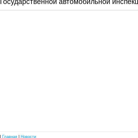
Государственной автомобильной инспек
|
Главная
|
Новости