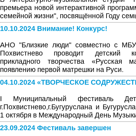
премьера новой интерактивной програм
семейной жизни", посвящённой Году сем
10.10.2024 Внимание! Конкурс!
АНО "Близкие люди" совместно с МБУК
Похвистнево проводит детский ко
прикладного творчества «Русская м
появлению первой матрешки на Руси.
04.10.2024 «ТВОРЧЕСКОЕ СОДРУЖЕС
I Муниципальный фестиваль Дет
г.Похвистнево,г.Бугуруслана и Бугурусл
1 октября в Международный День Музыки
23.09.2024 Фестиваль завершен