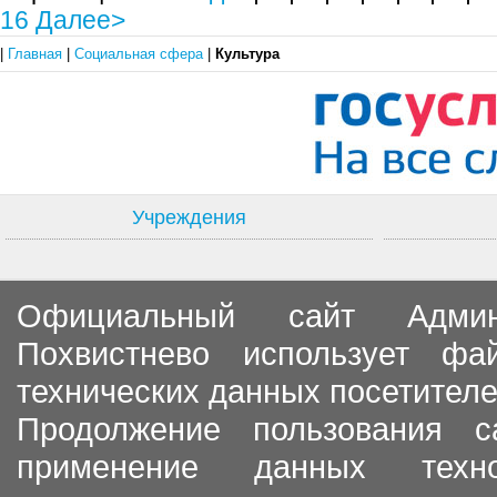
16
Далее>
|
Главная
|
Социальная сфера
|
Культура
Учреждения
Официальный сайт Админи
Похвистнево использует ф
технических данных посетителе
Продолжение пользования с
применение данных тех