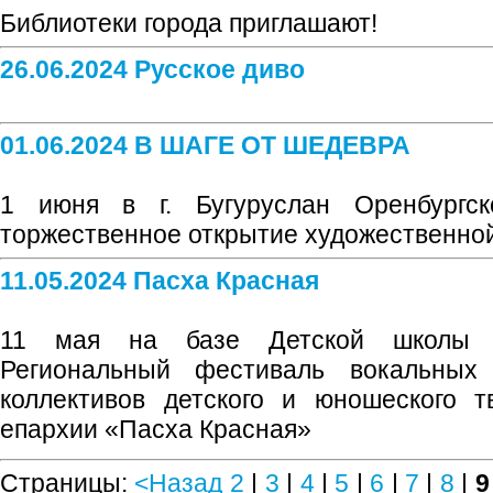
Библиотеки города приглашают!
26.06.2024 Русское диво
01.06.2024 В ШАГЕ ОТ ШЕДЕВРА
1 июня в г. Бугуруслан Оренбургск
торжественное открытие художественной
11.05.2024 Пасха Красная
11 мая на базе Детской школы и
Региональный фестиваль вокальных
коллективов детского и юношеского т
епархии «Пасха Красная»
Страницы:
<Назад
2
|
3
|
4
|
5
|
6
|
7
|
8
|
9