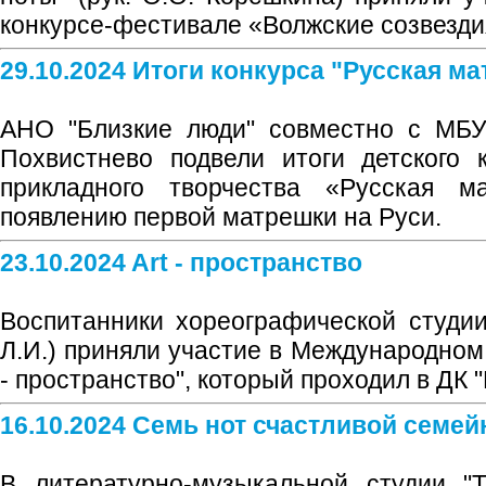
конкурсе-фестивале «Волжские созвезди
29.10.2024 Итоги конкурса "Русская м
АНО "Близкие люди" совместно с МБУК
Похвистнево подвели итоги детского 
прикладного творчества «Русская ма
появлению первой матрешки на Руси.
23.10.2024 Art - пространство
Воспитанники хореографической студии 
Л.И.) приняли участие в Международном 
- пространство", который проходил в ДК 
16.10.2024 Семь нот счастливой семей
В литературно-музыкальной студии "Т