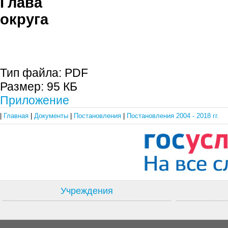
Глава гор
округа С.П. 
Тип файла:
PDF
Размер:
95 КБ
Приложение
|
Главная
|
Документы
|
Постановления
|
Постановления 2004 - 2018 гг.
Учреждения