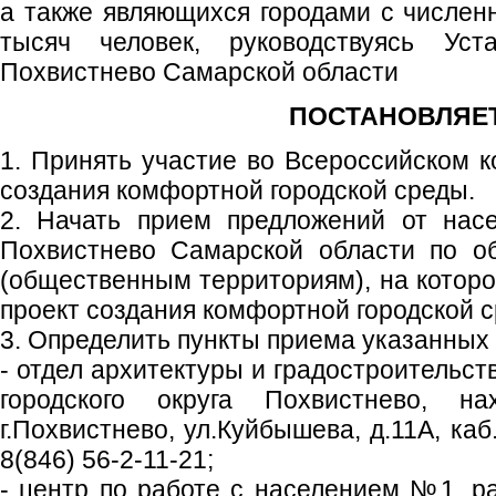
а также являющихся городами с числен
тысяч человек, руководствуясь Уста
Похвистнево Самарской области
ПОСТАНОВЛЯЕТ
1. Принять участие во Всероссийском к
создания комфортной городской среды.
2. Начать прием предложений от насе
Похвистнево Самарской области по о
(общественным территориям), на которо
проект создания комфортной городской 
3. Определить пункты приема указанных
- отдел архитектуры и градостроительс
городского округа Похвистнево, н
г.Похвистнево, ул.Куйбышева, д.11А, ка
8(846) 56-2-11-21;
- центр по работе с населением №1, р