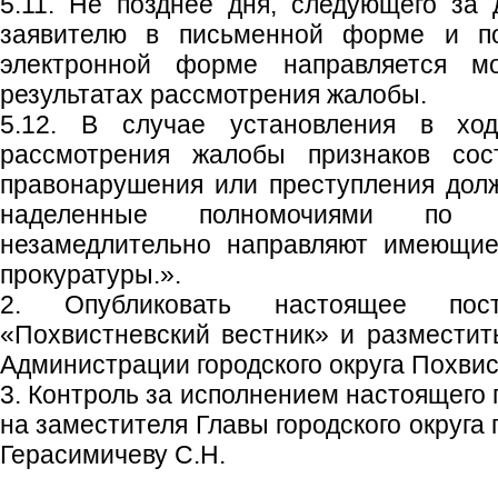
5.11. Не позднее дня, следующего за
заявителю в письменной форме и п
электронной форме направляется м
результатах рассмотрения жалобы.
5.12. В случае установления в хо
рассмотрения жалобы признаков сост
правонарушения или преступления долж
наделенные полномочиями по 
незамедлительно направляют имеющие
прокуратуры.».
2. Опубликовать настоящее пос
«Похвистневский вестник» и размести
Администрации городского округа Похвис
3. Контроль за исполнением настоящего
на заместителя Главы городского округа
Герасимичеву С.Н.