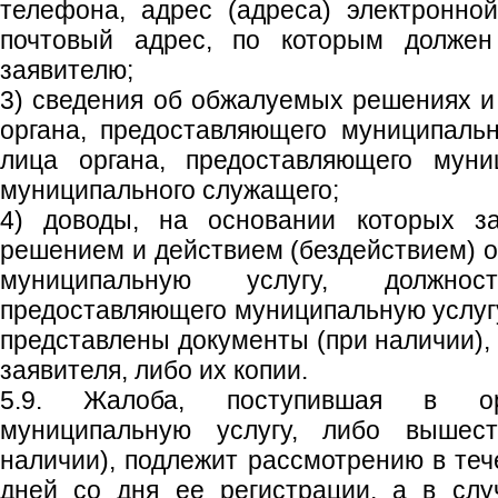
телефона, адрес (адреса) электронно
почтовый адрес, по которым должен
заявителю;
3) сведения об обжалуемых решениях и 
органа, предоставляющего муниципальн
лица органа, предоставляющего муни
муниципального служащего;
4) доводы, на основании которых за
решением и действием (бездействием) о
муниципальную услугу, должнос
предоставляющего муниципальную услугу
представлены документы (при наличии)
заявителя, либо их копии.
5.9. Жалоба, поступившая в ор
муниципальную услугу, либо вышес
наличии), подлежит рассмотрению в теч
дней со дня ее регистрации, а в слу