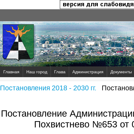
Главная
Наш город
Глава
Администрация
Документы
Постановления 2018 - 2030 гг.
Постановл
Постановление Администрации
Похвистнево №653 от 0