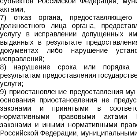
субъектов Российской Федерации, му
актами;
7) отказ органа, предоставляющего 
должностного лица органа, предоста
услугу в исправлении допущенных им
выданных в результате предоставлени
документах либо нарушение устано
исправлений;
8) нарушение срока или порядка 
результатам предоставления государств
услуги;
9) приостановление предоставления мун
основания приостановления не преду
законами и принятыми в соотве
нормативными правовыми актами Р
законами и иными нормативными прав
Российской Федерации, муниципальными