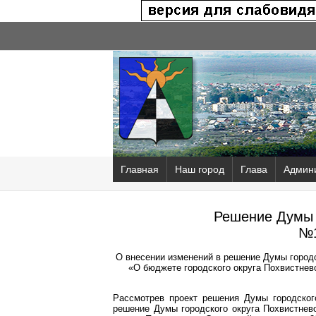
Главная
Наш город
Глава
Админ
Решение Думы 
№1
О внесении изменений в решение Думы городск
«О бюджете городского округа Похвистнево
Рассмотрев проект решения Думы городског
решение Думы городского округа Похвистнев