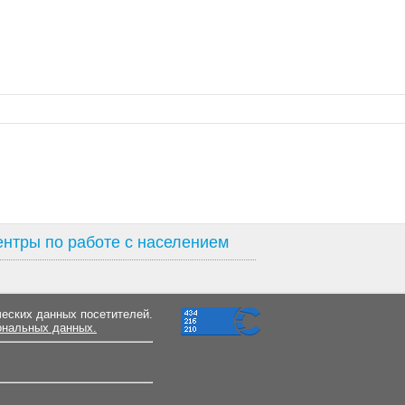
нтры по работе с населением
ческих данных посетителей.
ональных данных.