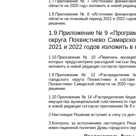
1.7.Приложение № 7 «Источники финансиров
области на 2020 год» изложить в новой реда
1.8.Приложение № 8 «Источники финансиров
области на плановый период 2021 и 2022 год
решению.
1.9.Приложение № 9 «Програм
округа Похвистнево Самарско
2021 и 2022 годов изложить 
1.10.Приложение № 10 «Перечень муниципа
которых предусмотрено расходной частью бюд
изложить в новой редакции согласно прилож
1.9.Приложение № 12 «Распределение бю
городского округа Похвистнево в состав
Похвистнево Самарской области на 2020 год
решению.
1.10.Приложение № 14 «Распределение бюдже
имущества муниципальной собственности горо
в новой редакции согласно приложению № 8 
2.Настоящее Решение вступает в силу со дня 
3.Контроль за исполнением настоящего Реш
инвестиционной политике Думы городского окр