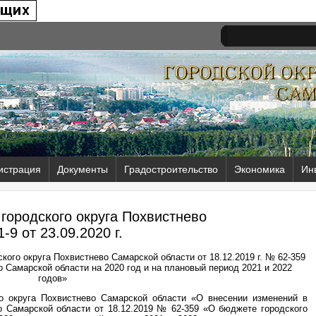
истрация
Документы
Градостроительство
Экономика
Ин
городского округа Похвистнево
-9 от
23.09.2020 г.
ого округа Похвистнево Самарской области от 18.12.2019 г. № 62-359
 Самарской области на 2020 год и на плановый период 2021 и 2022
годов»
о округа Похвистнево Самарской области «О внесении изменений в
о Самарской области от 18.12.2019 № 62-359 «О бюджете городского