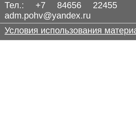
Тел.: +7 84656 22455
adm.pohv@yandex.ru
Условия использования матери