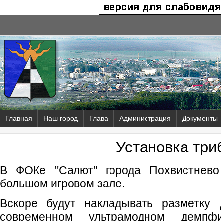
Главная
Наш город
Глава
Администрация
Документы
Установка три
В ФОКе "Салют" города Похвистнево
большом игровом зале.
Вскоре будут накладывать разметку 
современном ультрамодном демп