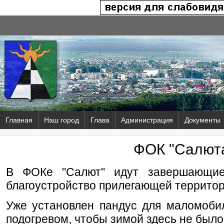
Главная
Наш город
Глава
Администрация
Документы
ФОК "Салют
В ФОКе "Салют" идут завершающие
благоустройство прилегающей территор
Уже установлен пандус для маломоби
подогревом, чтобы зимой здесь не было