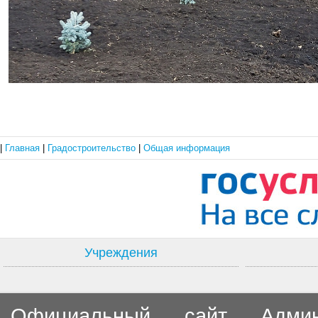
|
Главная
|
Градостроительство
|
Общая информация
Учреждения
Официальный сайт Админи