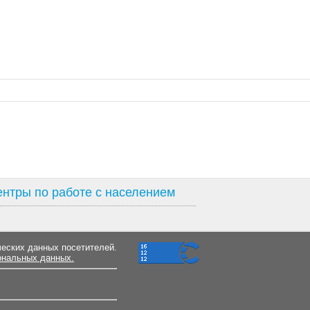
нтры по работе с населением
ческих данных посетителей.
ональных данных.