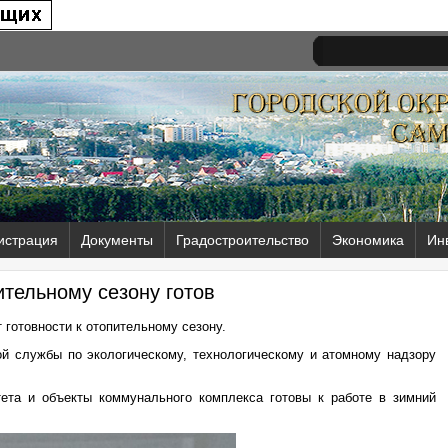
истрация
Документы
Градостроительство
Экономика
Ин
ительному сезону готов
 готовности к отопительному сезону.
й службы по экологическому, технологическому и атомному надзору
тета и объекты коммунального комплекса готовы к работе в зимний