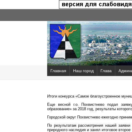
Главная
Наш город
Глава
Админ
Итоги конкурса «Самое благоустроенное муниц
Еще весной г.о. Похвистнево подал заявк
образование» за 2018 год, результаты которог
Городской округ Похвистнево ежегодно приним
По результатам рассмотрения нашей заявки 
природного наследия и занял итоговое второе 