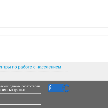
нтры по работе с населением
ческих данных посетителей.
ональных данных.