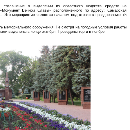
о соглашение о выделении из областного бюджета средств на
 «Монумент Вечной Славы» расположенного по адресу: Самарская
ь. Это мероприятие является началом подготовки к празднованию 75
сть мемориального сооружения. Не смотря на погодные условия работы
ыли выделены в конце октября. Проведены торги в ноябре.