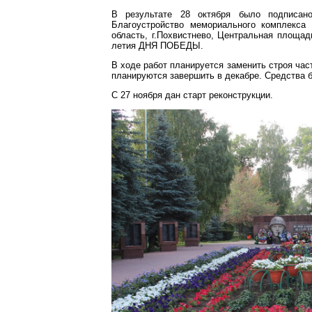
В результате 28 октября было подписан
Благоустройство мемориального комплекса
область, г.Похвистнево, Центральная площад
летия ДНЯ ПОБЕДЫ.
В ходе работ планируется заменить строя ча
планируются завершить в декабре. Средства б
С 27 ноября дан старт реконструкции.