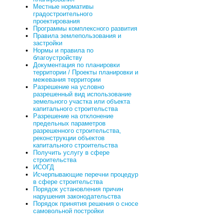
Местные нормативы
градостроительного
проектирования
Программы комплексного развития
Правила землепользования и
застройки
Нормы и правила по
благоустройству
Документация по планировки
территории / Проекты планировки и
межевания территории
Разрешение на условно
разрешенный вид использование
земельного участка или объекта
капитального строительства
Разрешение на отклонение
предельных параметров
разрешенного строительства,
реконструкции объектов
капитального строительства
Получить услугу в сфере
строительства
ИСОГД
Исчерпывающие перечни процедур
в сфере строительства
Порядок установления причин
нарушения законодательства
Порядок принятия решения о сносе
самовольной постройки