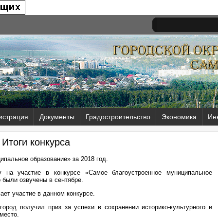
истрация
Документы
Градостроительство
Экономика
Ин
Итоги конкурса
ипальное образование» за 2018 год.
у на участие в конкурсе «Самое благоустроенное муниципальное
о были озвучены в сентябре.
ает участие в данном конкурсе.
город получил приз за успехи в сохранении историко-культурного и
место.