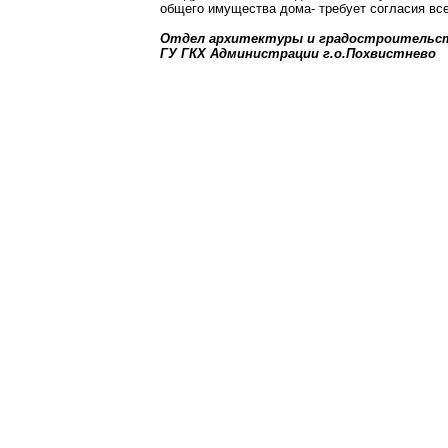
общего имущества дома- требует согласия вс
Отдел архитектуры и градостроительс
ГУ ГКХ Администрации г.о.Похвистнево