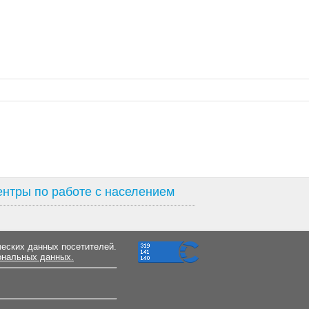
нтры по работе с населением
ческих данных посетителей.
ональных данных.