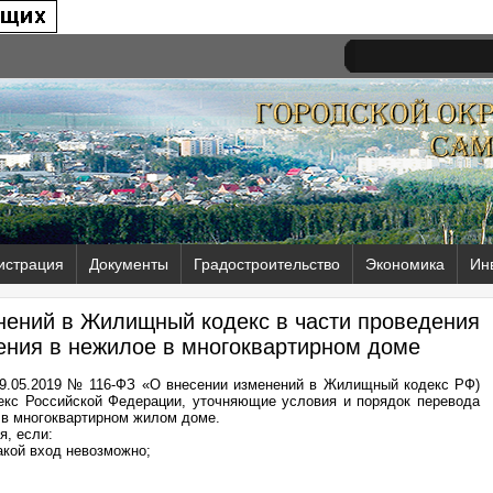
истрация
Документы
Градостроительство
Экономика
Ин
ений в Жилищный кодекс в части проведения
ния в нежилое в многоквартирном доме
29.05.2019 № 116-ФЗ «О внесении изменений в Жилищный кодекс РФ)
екс Российской Федерации, уточняющие условия и порядок перевода
 в многоквартирном жилом доме.
я, если:
такой вход невозможно;