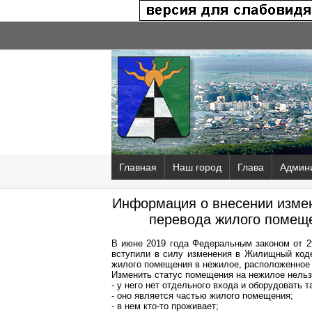
Главная
Наш город
Глава
Админ
Информация о внесении измен
перевода жилого помеще
В июне 2019 года Федеральным законом от 
вступили в силу изменения в Жилищный код
жилого помещения в нежилое, расположенное
Изменить статус помещения на нежилое нельз
- у него нет отдельного входа и оборудовать 
- оно является частью жилого помещения;
- в нем кто-то проживает;