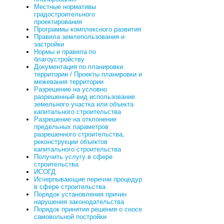
Местные нормативы
градостроительного
проектирования
Программы комплексного развития
Правила землепользования и
застройки
Нормы и правила по
благоустройству
Документация по планировки
территории / Проекты планировки и
межевания территории
Разрешение на условно
разрешенный вид использование
земельного участка или объекта
капитального строительства
Разрешение на отклонение
предельных параметров
разрешенного строительства,
реконструкции объектов
капитального строительства
Получить услугу в сфере
строительства
ИСОГД
Исчерпывающие перечни процедур
в сфере строительства
Порядок установления причин
нарушения законодательства
Порядок принятия решения о сносе
самовольной постройки