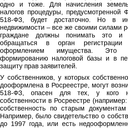
одно и тоже. Для начисления земель
налогов процедуры, предусмотренной
518-ФЗ, будет достаточно. Но в ин
недвижимости – все же своими силами р
граждане должны понимать это и н
обращаться в орган регистрации
оформлением имущества. Это бу
формированию налоговой базы и в пе
защиту прав заявителей.
У собственников, у которых собственн
дооформлена в Росреестре, могут возн
518-ФЗ, опасен для тех, у кого н
собственности в Росреестре (например
собственность по старым документам 
Например, было свидетельство о собств
до 1997 года, или есть недооформленн