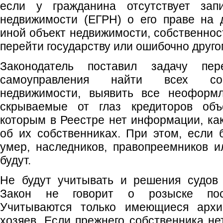
если у гражданина отсутствует за
недвижимости (ЕГРН) о его праве на 
иной объект недвижимости, собственнос
перейти государству или ошибочно друго
Законодатель поставил задачу пер
самоуправления найти всех соб
недвижимости, выявить все неоформ
скрываемые от глаз кредиторов объ
которым в Реестре нет информации, как
об их собственниках. При этом, если
умер, наследников, правопреемников и
будут.
Не будут учитывать и решения судов 
Закон не говорит о розыске посл
Учитываются только имеющиеся арх
хозяев. Если прежнего собственника не