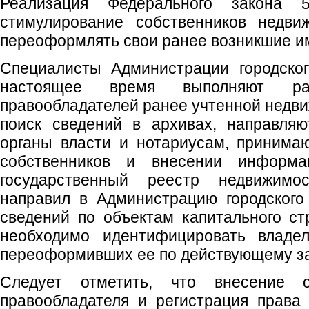
Реализация Федерального закона 
стимулирование собственников недви
переоформлять свои ранее возникшие и
Специалисты Администрации городског
настоящее время выполняют р
правообладателей ранее учтенной недви
поиск сведений в архивах, направля
органы власти и нотариусам, принима
собственников и внесении инфор
государственный реестр недвижимо
направил в Администрацию городского
сведений по объектам капитального ст
необходимо идентифицировать владел
переоформивших ее по действующему за
Следует отметить, что внесение 
правообладателя и регистрация права