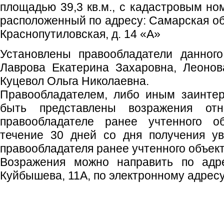
площадью 39,3 кв.м., с кадастровым но
расположенный по адресу: Самарская обл
Краснопутиловская, д. 14 «А»
Установлены правообладатели данного
Лаврова Екатерина Захаровна, Леонов
Куцевол Ольга Николаевна.
Правообладателем, либо иным заинте
быть представлены возражения отн
правообладателе ранее учтенного о
течение 30 дней со дня получения у
правообладателя ранее учтенного объек
Возражения можно направить по адрес
Куйбышева, 11А, по электронному адресу: o