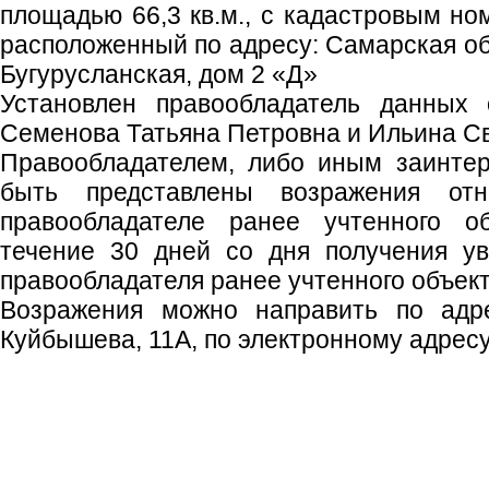
площадью 66,3 кв.м., с кадастровым но
расположенный по адресу: Самарская обл
Бугурусланская, дом 2 «Д»
Установлен правообладатель данных 
Семенова Татьяна Петровна и Ильина С
Правообладателем, либо иным заинте
быть представлены возражения отн
правообладателе ранее учтенного о
течение 30 дней со дня получения у
правообладателя ранее учтенного объек
Возражения можно направить по адрес
Куйбышева, 11А, по электронному адресу: o