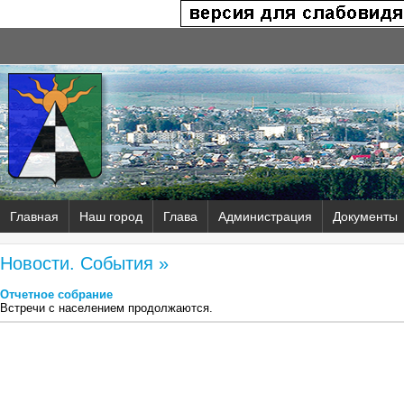
Главная
Наш город
Глава
Администрация
Документы
Новости. События »
Отчетное собрание
Встречи с населением продолжаются.