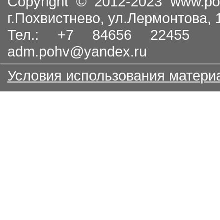
Copyright © 2012-2023
www.po
г.Похвистнево, ул.Лермонтова,
Тел.: +7 84656 22455
adm.pohv@yandex.ru
Условия использования матери