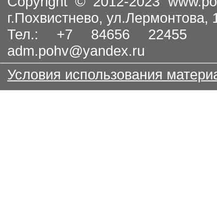
Copyright © 2012-2023
www.po
г.Похвистнево, ул.Лермонтова,
Тел.: +7 84656 22455
adm.pohv@yandex.ru
Условия использования матери