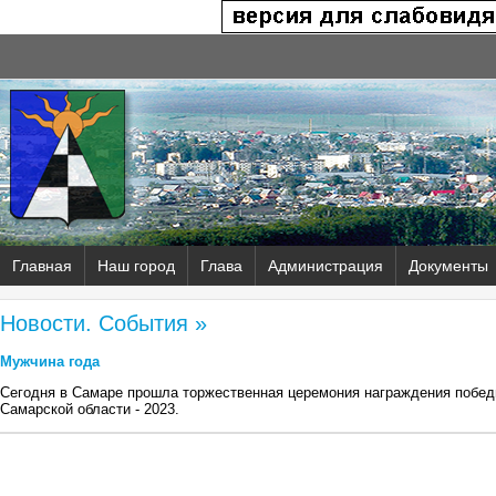
Главная
Наш город
Глава
Администрация
Документы
Новости. События »
Мужчина года
Сегодня в Самаре прошла торжественная церемония награждения побед
Самарской области - 2023.