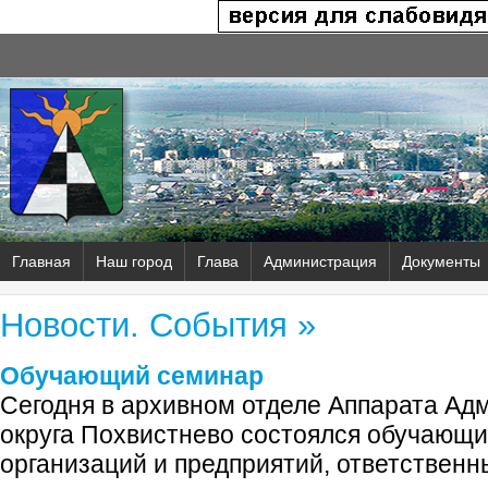
Главная
Наш город
Глава
Администрация
Документы
Новости. События »
Обучающий семинар
Сегодня в архивном отделе Аппарата Ад
округа Похвистнево состоялся обучающ
организаций и предприятий, ответственн