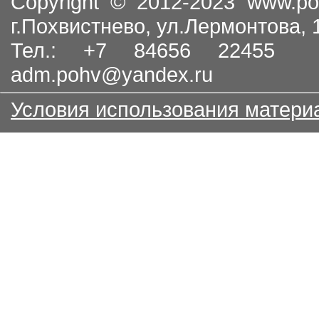
Copyright © 2012-2023
www.po
г.Похвистнево, ул.Лермонтова,
Тел.: +7 84656 22455
adm.pohv@yandex.ru
Условия использования матери