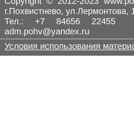
Copyright © 2012-2023
www.po
г.Похвистнево, ул.Лермонтова,
Тел.: +7 84656 22455
adm.pohv@yandex.ru
Условия использования матери