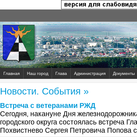
Главная
Наш город
Глава
Администрация
Документы
Новости. События »
Встреча с ветеранами РЖД
Сегодня, накануне Дня железнодорожник
городского округа состоялась встреча Гла
Похвистнево Сергея Петровича Попова с