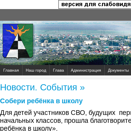
Главная
Наш город
Глава
Администрация
Документы
Новости. События »
Собери ребёнка в школу
Для детей участников СВО, будущих пер
начальных классов, прошла благотворит
ребёнка в школу».