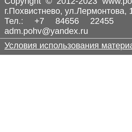
Copyright © 2012-2023
www.po
г.Похвистнево, ул.Лермонтова,
Тел.: +7 84656 22455
adm.pohv@yandex.ru
Условия использования матери