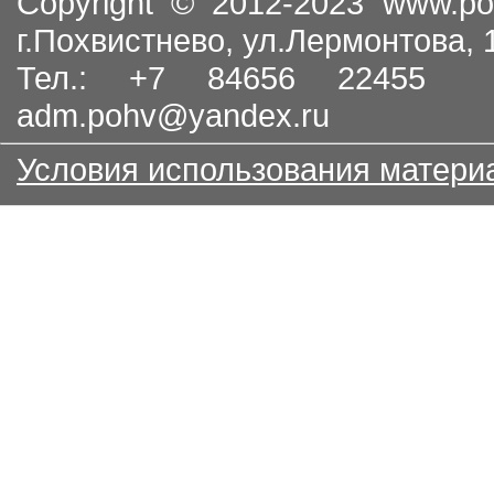
Copyright © 2012-2023
www.po
г.Похвистнево, ул.Лермонтова,
Тел.: +7 84656 22455
adm.pohv@yandex.ru
Условия использования матери