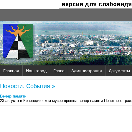
Главная
Наш город
Глава
Администрация
Документы
Новости. События »
Вечер памяти
23 августа в Краеведческом музее прошел вечер памяти Почетного граж