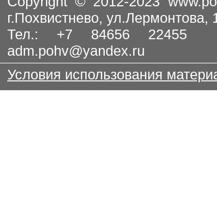
Copyright © 2012-2023
www.po
г.Похвистнево, ул.Лермонтова,
Тел.: +7 84656 22455
adm.pohv@yandex.ru
Условия использования матери