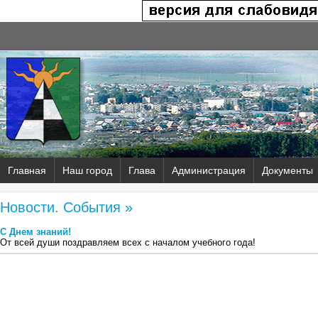
Главная
Наш город
Глава
Администрация
Документы
Новости. События »
С Днем знаний!
От всей души поздравляем всех с началом учебного года!