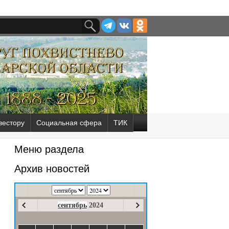
вестору
Социальная сфера
ТИК
Меню раздела
Архив новостей
сентябрь
2024