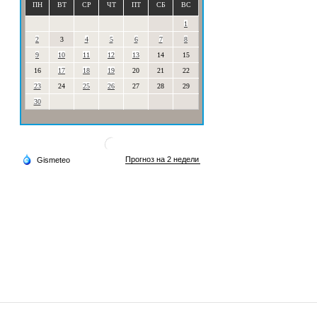
ПН
ВТ
СР
ЧТ
ПТ
СБ
ВС
1
2
3
4
5
6
7
8
9
10
11
12
13
14
15
16
17
18
19
20
21
22
23
24
25
26
27
28
29
30