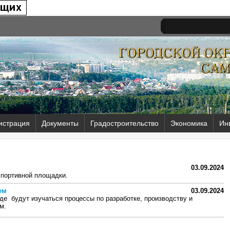
истрация
Документы
Градостроительство
Экономика
Ин
03.09.2024
спортивной площадки.
ем
03.09.2024
е будут изучаться процессы по разработке, производству и
м.