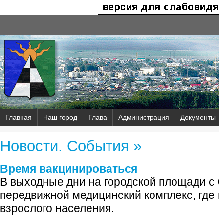
Главная
Наш город
Глава
Администрация
Документы
Новости. События »
Время вакцинироваться
В выходные дни на городской площади с 0
передвижной медицинский комплекс, где
взрослого населения.