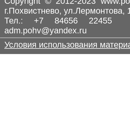
Copyright © 2012-2023
www.po
г.Похвистнево, ул.Лермонтова,
Тел.: +7 84656 22455
adm.pohv@yandex.ru
Условия использования матери