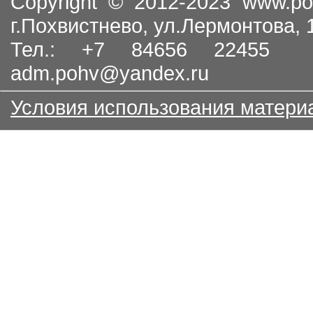
Copyright © 2012-2023
www.po
г.Похвистнево, ул.Лермонтова,
Тел.: +7 84656 22455
adm.pohv@yandex.ru
Условия использования матери