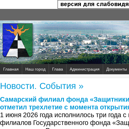
Главная
Наш город
Глава
Администрация
Документы
Новости. События »
Самарский филиал фонда «Защитники
отметил трехлетие с момента открыти
1 июня 2026 года исполнилось три года 
филиалов Государственного фонда «Защ