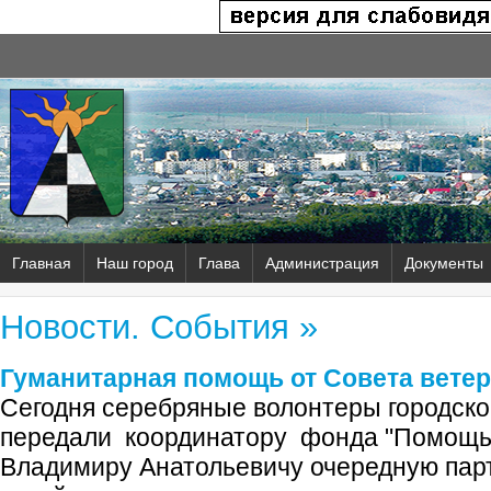
Главная
Наш город
Глава
Администрация
Документы
Новости. События »
Гуманитарная помощь от Совета вете
Сегодня серебряные волонтеры городско
передали координатору фонда "Помощь
Владимиру Анатольевичу очередную пар