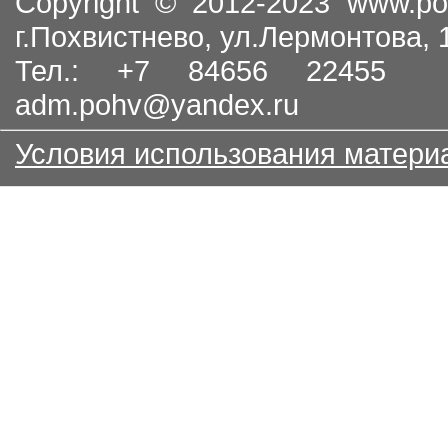
Copyright © 2012-2023
www.po
г.Похвистнево, ул.Лермонтова,
Тел.: +7 84656 22455
adm.pohv@yandex.ru
Условия использования матери