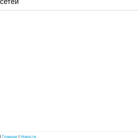
сетей
|
Главная
|
Новости