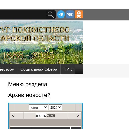
вестору
Социальная сфера
ТИК
Меню раздела
Архив новостей
июнь
2026