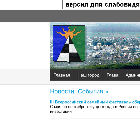
Главная
Наш город
Глава
Админ
Новости. События »
III Всероссийский семейный фестиваль сбе
С мая по сентябрь текущего года в России со
инвестиций