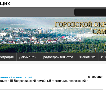
истрация
Документы
Градостроительство
Экономика
Ин
режений и ивестиций
05.06.2026
стоится III Всероссийский семейный фестиваль сбережений и