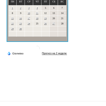
ПН
ВТ
СР
ЧТ
ПТ
СБ
ВС
1
2
3
4
5
6
7
8
9
10
11
12
13
14
15
16
17
18
19
20
21
22
23
24
25
26
27
28
29
30