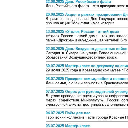
22.08.2025 День Российского флага
День Российского флага – это праздник всех 
20.08.2025 Акция в рамках празднования Д
В рамках празднования Дня Государственно
прошла акция "Мой флаг - моя история
13.08.2025 «Уголок России - отчий дом»
«Уголок России - отчий дом» - так называла
парке «Дружба» и объединившая жителей 3-го 
02.08.2025 День Воздушно-десантных войск
Сегодня в Сквере на улице Революционной 
образования Воздушно-десантных войск.
30.07.2025 Мастер-класс по декупажу на сп
29 июля 2025 года в Краеведческом музее г.П
08.07.2025 Праздник семьи,любви и вернос
День семьи, любви и верности в Краеведческо
07.07.2025 Опрос для руководителей учреж
В целях проведения оценки уровня цифровиза
мерах содействия Минкультуры России орг
электронной анкеты, доступной к заполнению д
04.07.2025 Поём для вас
Творческий коллектив части города Красные 
03.07.2025 Мастер-класс