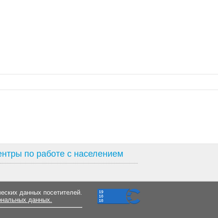
нтры по работе с населением
ческих данных посетителей.
ональных данных.