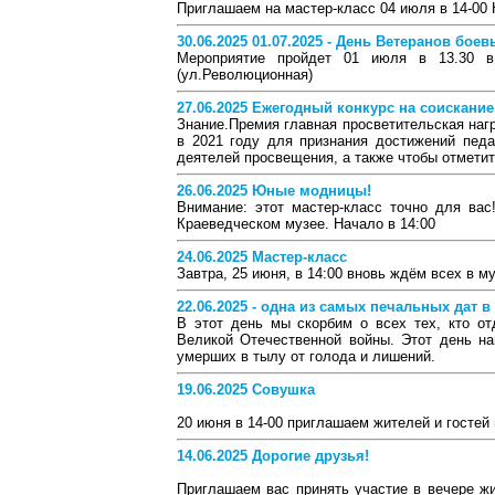
Приглашаем на мастер-класс 04 июля в 14-00 К
30.06.2025 01.07.2025 - День Ветеранов бое
Мероприятие пройдет 01 июля в 13.30 в
(ул.Революционная)
27.06.2025 Ежегодный конкурс на соискани
Знание.Премия главная просветительская наг
в 2021 году для признания достижений педаг
деятелей просвещения, а также чтобы отметит
26.06.2025 Юные модницы!
Внимание: этот мастер-класс точно для ва
Краеведческом музее. Начало в 14:00
24.06.2025 Мастер-класс
Завтра, 25 июня, в 14:00 вновь ждём всех в му
22.06.2025 - одна из самых печальных дат в
В этот день мы скорбим о всех тех, кто о
Великой Отечественной войны. Этот день н
умерших в тылу от голода и лишений.
19.06.2025 Совушка
20 июня в 14-00 приглашаем жителей и гостей 
14.06.2025 Дорогие друзья!
Приглашаем вас принять участие в вечере ж