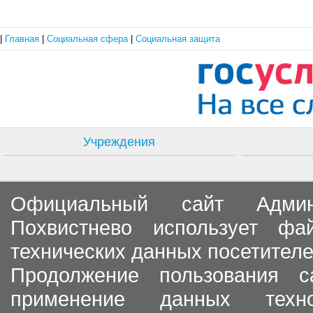
|
Главная
|
Социальная сфера
|
Социальная защита
Учреждения
Официальный сайт Админи
Похвистнево использует ф
технических данных посетителе
Продолжение пользования с
применение данных тех