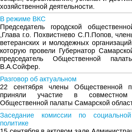
хозяйственной деятельности.
В режиме ВКС
Председатель городской общественн
,Глава г.о. Похвистнево С.П.Попов, чле
ветеранских и молодежных организаций
которую провели Губернатор Самарско
председатель Общественной пала
В.А.Сойфер.
Разговор об актуальном
22 сентября члены Общественной па
приняли участие в совместном 
Общественной палаты Самарской област
Заседание комиссии по социально
политике
15 сентября в актовом зале Администр