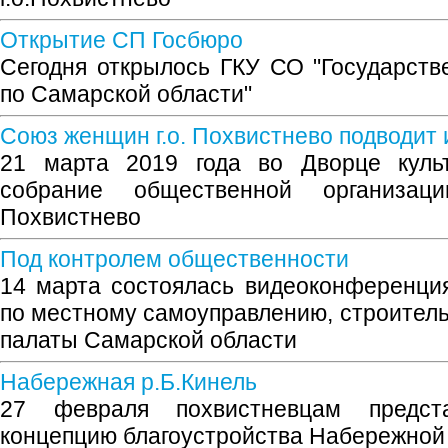
Открытие СП Госбюро
Сегодня открылось ГКУ СО "Государст
по Самарской области"
Союз женщин г.о. Похвистнево подводит 
21 марта 2019 года во Дворце куль
собрание общественной организа
Похвистнево
Под контролем общественности
14 марта состоялась видеоконференци
по местному самоуправлению, строител
палаты Самарской области
Набережная р.Б.Кинель
27 февраля похвистневцам предста
концепцию благоустройства Набережной