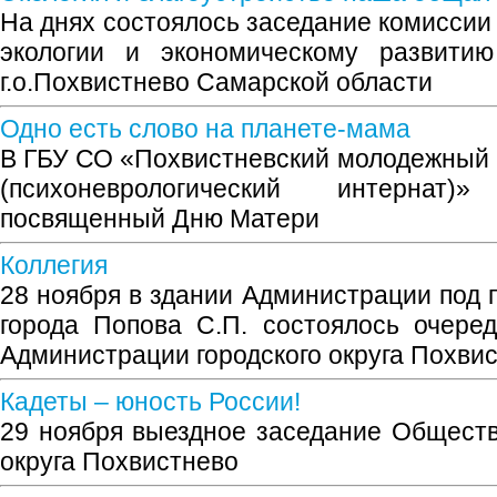
На днях состоялось заседание комиссии 
экологии и экономическому развити
г.о.Похвистнево Самарской области
Одно есть слово на планете-мама
В ГБУ СО «Похвистневский молодежный 
(психоневрологический интернат)
посвященный Дню Матери
Коллегия
28 ноября в здании Администрации под 
города Попова С.П. состоялось очере
Администрации городского округа Похви
Кадеты – юность России!
29 ноября выездное заседание Обществ
округа Похвистнево