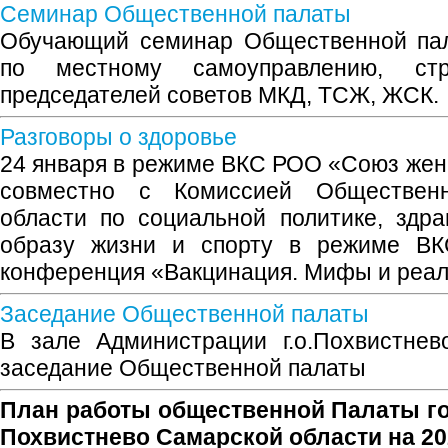
Семинар Общественной палаты
Обучающий семинар Общественной пал
по местному самоуправлению, ст
председателей советов МКД, ТСЖ, ЖСК.
Разговоры о здоровье
24 января в режиме ВКС РОО «Союз же
совместно с Комиссией Обществен
области по социальной политике, здр
образу жизни и спорту в режиме ВК
конференция «Вакцинация. Мифы и реал
Заседание Общественной палаты
В зале Администрации г.о.Похвистнев
заседание Общественной палаты
План работы общественной Палаты го
Похвистнево Самарской области на 20