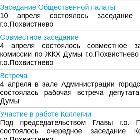
Заседание Общественной палаты
10 апреля состоялось заседание
г.о.Похвистнево
Совместное заседание
4 апреля состоялось совместное з
комиссии по ЖКХ Думы г.о.Похвистнев
г.о.Похвистнево
Встреча
4 апреля в зале Администрации городс
состоялась рабочая встреча депутат
Думы
Участие в работе Коллегии
Под председательством Главы г.о. П
состоялось очередное заседание К
г.о.Похвистнево