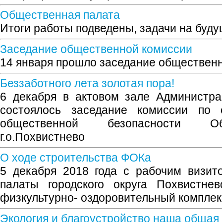
Общественная палата
Итоги работы подведены, задачи на буд
Заседание общественной комиссии
14 января прошло заседание обществен
Беззаботного лета золотая пора!
6 декабря в актовом зале Администра
состоялось заседание комиссии по 
общественной безопасности О
г.о.Похвистнево
О ходе строительства ФОКа
5 декабря 2018 года с рабочим визи
палаты городского округа Похвистне
физкультурно- оздоровительный комплек
Экология и благоустройство наша общая