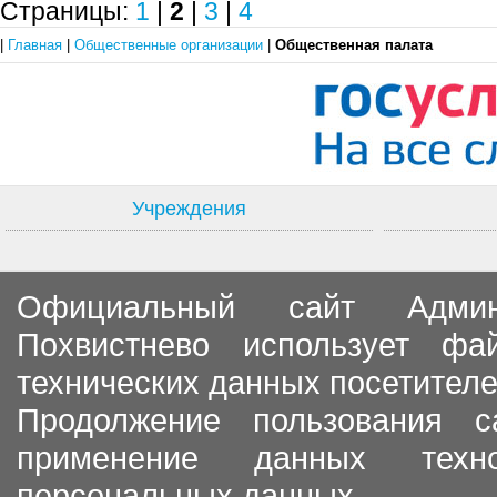
Страницы:
1
|
2
|
3
|
4
|
Главная
|
Общественные организации
|
Общественная палата
Учреждения
Официальный сайт Админи
Похвистнево использует ф
технических данных посетителе
Продолжение пользования с
применение данных тех
персональных данных.