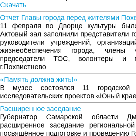
Скачать
Отчет Главы города перед жителями Пох
11 февраля во Дворце культуры был
Актовый зал заполнили представители г
руководители учреждений, организаци
жизнеобеспечения города, члены 
председатели ТОС, волонтеры и 
г.Похвистнево
«Память должна жить!»
В музее состоялся 11 городской к
исследовательских проектов «Юный кра
Расширенное заседание
Губернатор Самарской области Д
расширенное заседание региональной
посвящённое подготовке и проведению Г