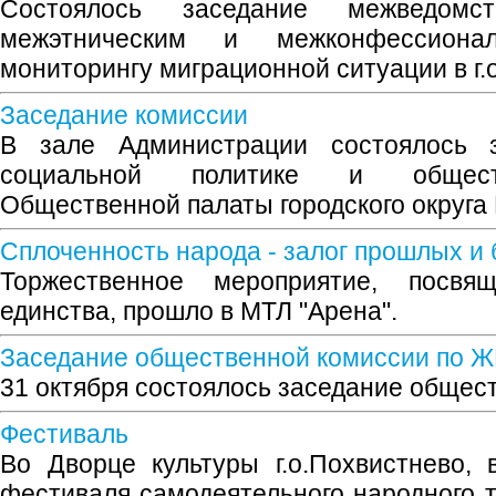
Состоялось заседание межведомс
межэтническим и межконфессион
мониторингу миграционной ситуации в г.
Заседание комиссии
В зале Администрации состоялось 
социальной политике и обществ
Общественной палаты городского округа
Сплоченность народа - залог прошлых и 
Торжественное мероприятие, посвя
единства, прошло в МТЛ "Арена".
Заседание общественной комиссии по 
31 октября состоялось заседание общес
Фестиваль
Во Дворце культуры г.о.Похвистнево, 
фестиваля самодеятельного народного 