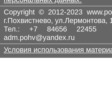
Copyright © 2012-2023
www.po
г.Похвистнево, ул.Лермонтова,
Тел.: +7 84656 22455
adm.pohv@yandex.ru
Условия использования матери