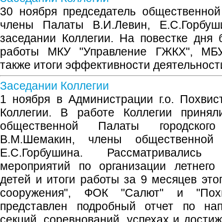
30 ноября председатель общественно
члены Палаты В.И.Левин, Е.С.Горбуш
заседании Коллегии. На повестке дня
работы МКУ "Управление ГЖКХ", МБУ 
также итоги эффективности деятельност
Заседании Коллегии
1 ноября в Администрации г.о. Похви
Коллегии. В работе Коллегии принял
общественной Палаты городского
В.М.Шемакин, члены общественной
Е.С.Горбушина. Рассматривались
мероприятий по организации летнего
детей и итоги работы за 9 месяцев это
сооружения", ФОК "Салют" и "Пох
представлен подробный отчет по нап
секций, соревнований, успехах и дости