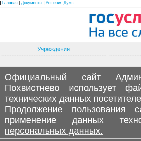
|
Главная
|
Документы
|
Решения Думы
Учреждения
Официальный сайт Админи
Похвистнево использует ф
технических данных посетителе
Продолжение пользования с
применение данных тех
персональных данных.