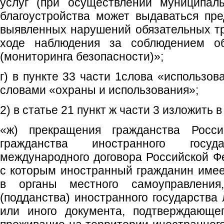
услуг (при осуществлении муниципал
благоустройства может выдаваться пр
выявленных нарушений обязательных т
ходе наблюдения за соблюдением об
(мониторинга безопасности)»;
г) в пункте 33 части 1слова «использо
словами «охраны и использования»;
2) в статье 21 пункт ж части 3 изложить
«ж) прекращения гражданства Росс
гражданства иностранного госу
международного договора Российской Фе
с которым иностранный гражданин име
в органы местного самоуправления
(подданства) иностранного государства
или иного документа, подтверждающе