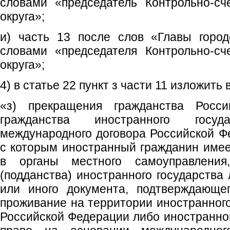
словами «председатель Контрольно-сч
округа»;
и) часть 13 после слов «Главы город
словами «председателя Контрольно-сч
округа»;
4) в статье 22 пункт з части 11 изложить
«з) прекращения гражданства Росс
гражданства иностранного госу
международного договора Российской Фе
с которым иностранный гражданин име
в органы местного самоуправления
(подданства) иностранного государства
или иного документа, подтверждающе
проживание на территории иностранного
Российской Федерации либо иностранно