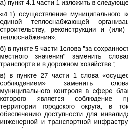
а) пункт 4.1 части 1 изложить в следующ
«4.1) осуществление муниципального 
единой теплоснабжающей организа
строительству, реконструкции и (или
теплоснабжения»;
б) в пункте 5 части 1слова "за сохранн
местного значения" заменить слов
транспорте и в дорожном хозяйстве";
в) в пункте 27 части 1 слова «осуще
соблюдением» заменить слова
муниципального контроля в сфере бла
которого является соблюдение пр
территории городского округа, в т
обеспечению доступности для инвалид
инженерной и транспортной инфрастру