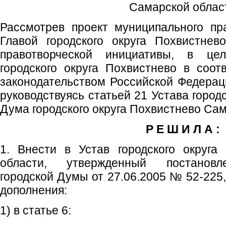
Самарской облас
Рассмотрев проект муниципального пр
Главой городского округа Похвистнев
правотворческой инициативы, в це
городского округа Похвистнево в соо
законодательством Российской Федерац
руководствуясь статьей 21 Устава город
Дума городского округа Похвистнево Са
Р Е Ш И Л А :
1. Внести в Устав городского округа
области, утвержденный постановл
городской Думы от 27.06.2005 № 52-225
дополнения:
1) в статье 6: