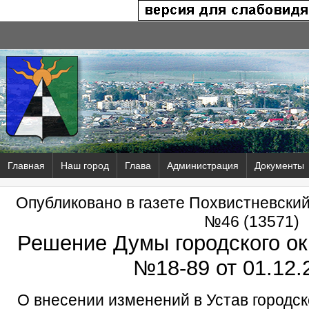
Главная
Наш город
Глава
Администрация
Документы
Опубликовано в газете Похвистневски
№46 (13571)
Решение Думы городского ок
№18-89 от
01.12.
О внесении изменений в Устав городск