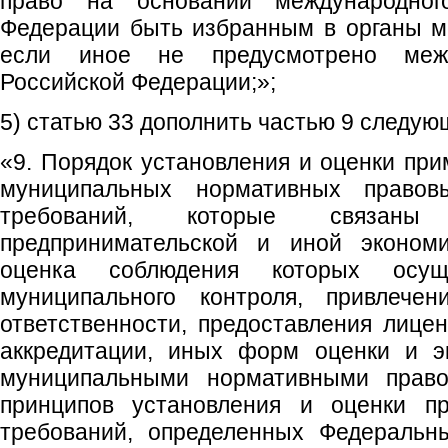
право на основании международног
Федерации быть избранным в органы м
если иное не предусмотрено меж
Российской Федерации;»;
5) статью 33 дополнить частью 9 следую
«9. Порядок установления и оценки пр
муниципальных нормативных правов
требований, которые связаны
предпринимательской и иной экономи
оценка соблюдения которых осущ
муниципального контроля, привлечен
ответственности, предоставления лице
аккредитации, иных форм оценки и эк
муниципальными нормативными прав
принципов установления и оценки пр
требований, определенных Федераль