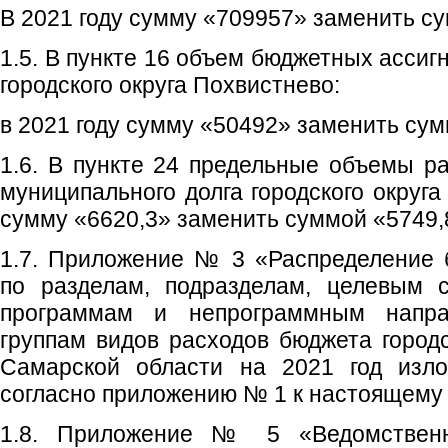
В 2021 году сумму «709957» заменить с
1.5. В пункте 16 объем бюджетных асси
городского округа Похвистнево:
в 2021 году сумму «50492» заменить су
1.6. В пункте 24 предельные объемы р
муниципального долга городского округа
сумму «6620,3» заменить суммой «5749,
1.7. Приложение № 3 «Распределение 
по разделам, подразделам, целевым 
программам и непрограммным направ
группам видов расходов бюджета городс
Самарской области на 2021 год изло
согласно приложению № 1 к настоящему
1.8. Приложение № 5 «Ведомственн