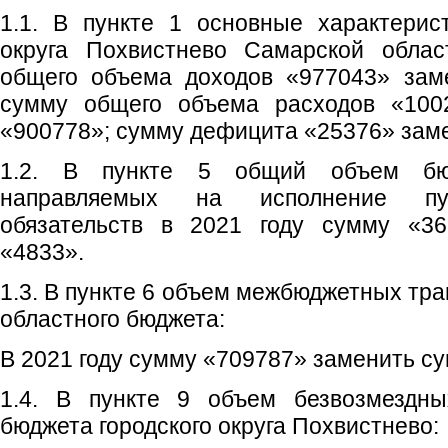
1.1. В пункте 1 основные характерис
округа Похвистнево Самарской облас
общего объема доходов «977043» зам
сумму общего объема расходов «100
«900778»; сумму дефицита «25376» зам
1.2. В пункте 5 общий объем бюд
направляемых на исполнение пу
обязательств в 2021 году сумму «36
«4833».
1.3. В пункте 6 объем межбюджетных тр
областного бюджета:
В 2021 году сумму «709787» заменить с
1.4. В пункте 9 объем безвозмездны
бюджета городского округа Похвистнево: