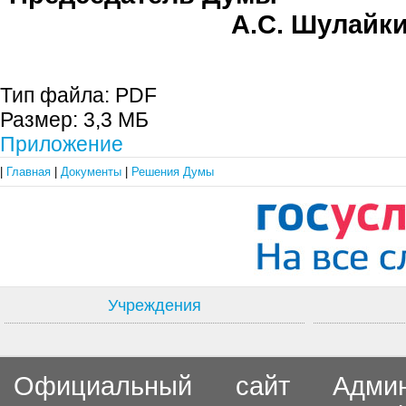
А.С. Шулайк
Тип файла:
PDF
Размер:
3,3 МБ
Приложение
|
Главная
|
Документы
|
Решения Думы
Учреждения
Официальный сайт Админи