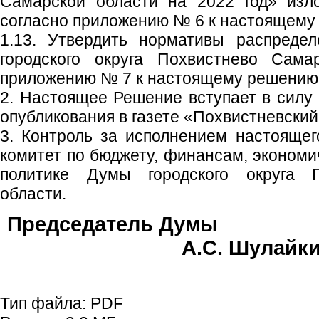
Самарской области на 2022 год» изл
согласно приложению № 6 к настоящему
1.13. Утвердить нормативы распреде
городского округа Похвистнево Сама
приложению № 7 к настоящему решению
2. Настоящее Решение вступает в силу 
опубликования в газете «Похвистневский
3. Контроль за исполнением настояще
комитет по бюджету, финансам, экономи
политике Думы городского округа 
области.
Председате
А.С. Шулайк
Тип файла:
PDF