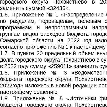
городского округа Похвистнево в 2
заменить суммой «32436».
1.6. Приложение № 1 «Распределение 
по разделам, подразделам, целевым 
программам и непрограммным направ
группам видов расходов бюджета городс
Самарской области на 2022 год изло
согласно приложению № 1 к настоящему
1.7. В пункте 20 предельный объем вну
долга городского округа Похвистнево в с
в 2022 году сумму «259011» заменить с
1.8. Приложение № 3 «Ведомственн
бюджета городского округа Похвистне
2022год» изложить в новой редакции со
настоящему решению.
1.9. Приложение № 5 «Источники фи
бюджета городского округа Похвистне