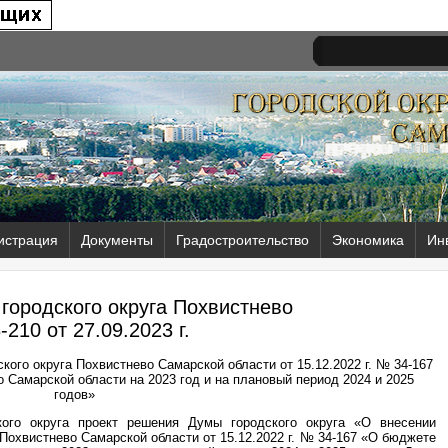
истрация
Документы
Градостроительство
Экономика
Ин
городского округа Похвистнево
-210 от
27.09.2023 г.
ого округа Похвистнево Самарской области от 15.12.2022 г. № 34-167
 Самарской области на 2023 год и на плановый период 2024 и 2025
годов»
кого округа проект решения Думы городского округа «О внесении
Похвистнево Самарской области от 15.12.2022 г. № 34-167 «О бюджете