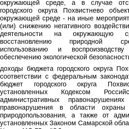
окружающей среде, а в случае отс
городского округа Похвистнево объек
окружающей среде - на иные мероприя
(или) снижению негативного воздейств
деятельности на окружающую с
восстановлению природной ср
использованию и воспроизводству
обеспечению экологической безопасност
доходы бюджета городского округа По
соответствии с федеральным законода
бюджет городского округа Похви
установленных Кодексом Росси
административных правонарушениях
правонарушения в области охран
природопользования, а также от адм
установленных Законом Самарской облас