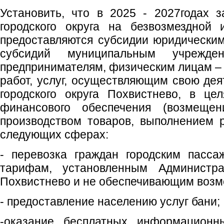
Установить, что в 2025 - 2027годах 
городского округа на безвозмездной 
предоставляются субсидии юридически
субсидий муниципальным учрежден
предпринимателям, физическим лицам – 
работ, услуг, осуществляющим свою дея
городского округа Похвистнево, в це
финансового обеспечения (возмеще
производством товаров, выполнением р
следующих сферах:
- перевозка граждан городским пасса
тарифам, установленным Администрац
Похвистнево и не обеспечивающим возм
- предоставление населению услуг бани;
-оказание бесплатных информационны