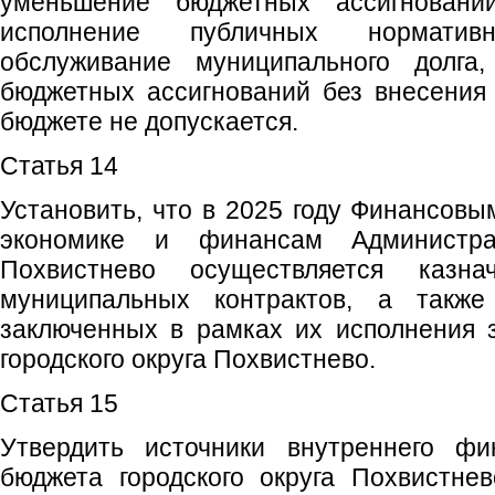
уменьшение бюджетных ассигновани
исполнение публичных норматив
обслуживание муниципального долга
бюджетных ассигнований без внесения
бюджете не допускается.
Статья 14
Установить, что в 2025 году Финансовы
экономике и финансам Администрац
Похвистнево осуществляется казна
муниципальных контрактов, а также 
заключенных в рамках их исполнения 
городского округа Похвистнево.
Статья 15
Утвердить источники внутреннего фи
бюджета городского округа Похвистне