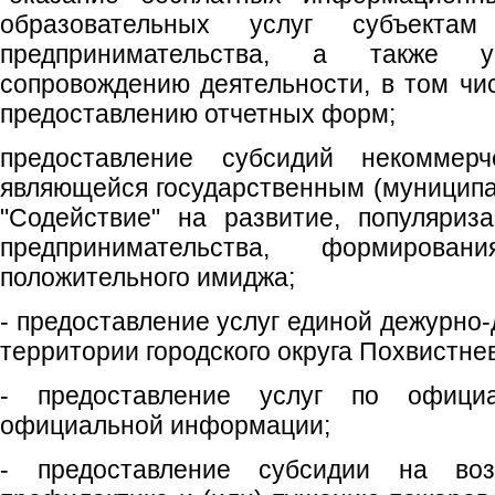
образовательных услуг субъекта
предпринимательства, а также 
сопровождению деятельности, в том чис
предоставлению отчетных форм;
предоставление субсидий некоммерч
являющейся государственным (муницип
"Содействие" на развитие, популяриз
предпринимательства, формирова
положительного имиджа;
- предоставление услуг единой дежурно
территории городского округа Похвистне
- предоставление услуг по официа
официальной информации;
- предоставление субсидии на во