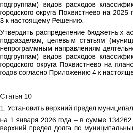
подгруппам) видов расходов классифи
городского округа Похвистнево на 2025
3 к настоящему Решению.
Утвердить распределение бюджетных ас
подразделам, целевым статьям (муни
непрограммным направлениям деятельнос
подгруппам) видов расходов классифи
городского округа Похвистнево на план
годов согласно Приложению 4 к настоящ
Статья 10
1. Установить верхний предел муниципал
на 1 января 2026 года – в сумме 134262
верхний предел долга по муниципальны