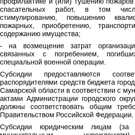
профилактике и (или) тушению пожаров
спасательных работ, в том чис
стимулированию, повышению квали
пожарных, приобретению, транспорти
содержанию имущества;
- на возмещение затрат организаци
связанных с погребением, погибш
специальной военной операции.
Субсидии предоставляются соотв
распорядителями средств бюджета город
Самарской области в соответствии с м
актами Администрации городского окру
должны соответствовать общим требо
Правительством Российской Федерации.
Субсидии юридическим лицам (за 