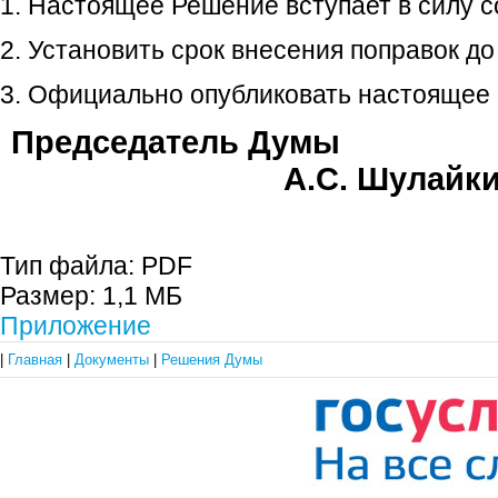
1. Настоящее Решение вступает в силу со
2. Установить срок внесения поправок до
3. Официально опубликовать настоящее
Председате
А.С. Шулайк
Тип файла:
PDF
Размер:
1,1 МБ
Приложение
|
Главная
|
Документы
|
Решения Думы