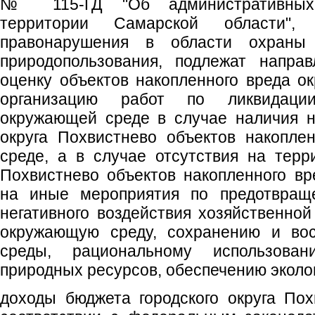
№ 115-ГД "Об административных
территории Самарской области",
правонарушения в области охран
природопользования, подлежат напра
оценку объектов накопленного вреда о
организацию работ по ликвидаци
окружающей среде в случае наличия н
округа Похвистнево объектов накопле
среде, а в случае отсутствия на терри
Похвистнево объектов накопленного в
на иные мероприятия по предотвращ
негативного воздействия хозяйственной
окружающую среду, сохранению и вос
среды, рациональному использован
природных ресурсов, обеспечению эколо
доходы бюджета городского округа По