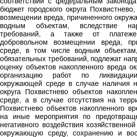
соответствии с федеральным законода
бюджет городского округа Похвистнево,
возмещении вреда, причиненного окружа
водным объектам, вследствие на
требований, а также от платеже
добровольном возмещении вреда, пр
среде, в том числе водным объектам
обязательных требований, подлежат нап
оценку объектов накопленного вреда о
организацию работ по ликвидаци
окружающей среде в случае наличия н
округа Похвистнево объектов накопле
среде, а в случае отсутствия на терри
Похвистнево объектов накопленного в
на иные мероприятия по предотвращ
негативного воздействия хозяйственной
окружающую среду, сохранению и вос