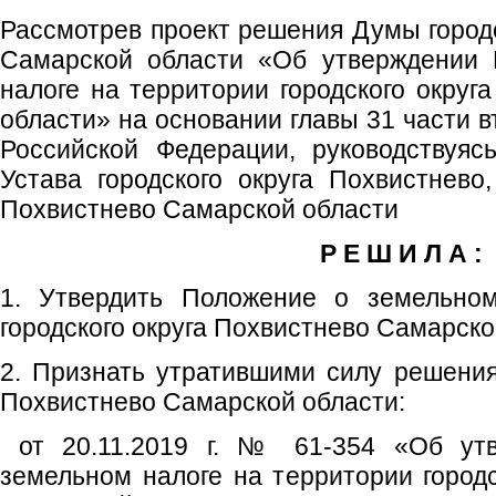
Рассмотрев проект решения Думы городс
Самарской области «Об утверждении 
налоге на территории городского округ
области» на основании главы 31 части в
Российской Федерации, руководствуяс
Устава городского округа Похвистнево,
Похвистнево Самарской области
Р Е Ш И Л А :
1. Утвердить Положение о земельном
городского округа Похвистнево Самарско
2. Признать утратившими силу решения
Похвистнево Самарской области:
от 20.11.2019 г. № 61-354 «Об ут
земельном налоге на территории городс