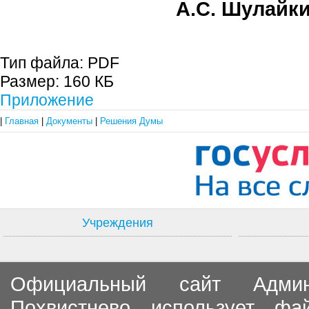
А.С. Шулайк
Тип файла:
PDF
Размер:
160 КБ
Приложение
|
Главная
|
Документы
|
Решения Думы
Учреждения
Официальный сайт Админи
Похвистнево использует ф